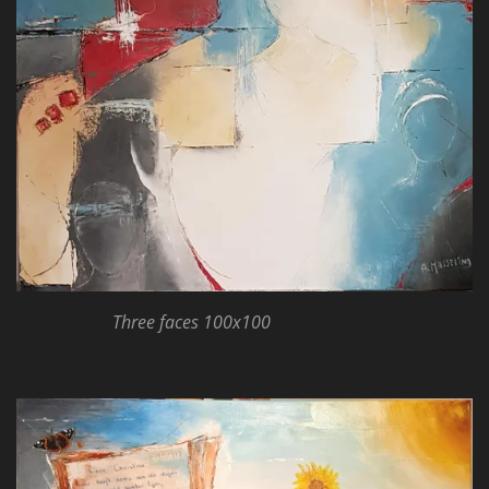
Three faces 100x100