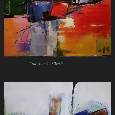
Colorblocks 50x50