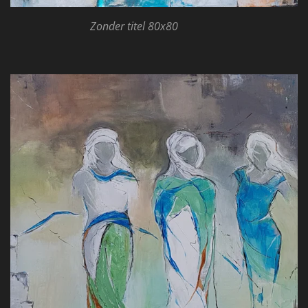
Zonder titel 80x80