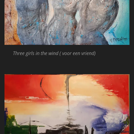
Three girls in the wind ( voor een vriend)