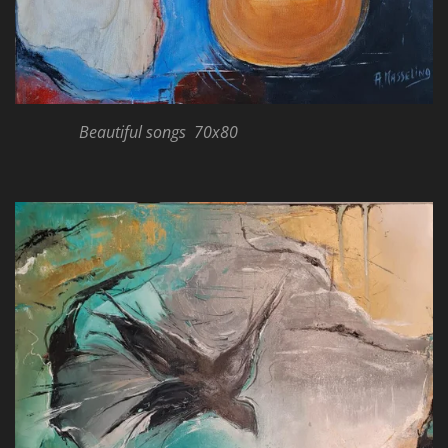
Beautiful songs 70x80