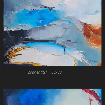
Zonder titel 80x80