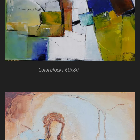
Colorblocks 60x80