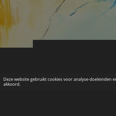
Deze website gebruikt cookies voor analyse-doeleinden en
akkoord.