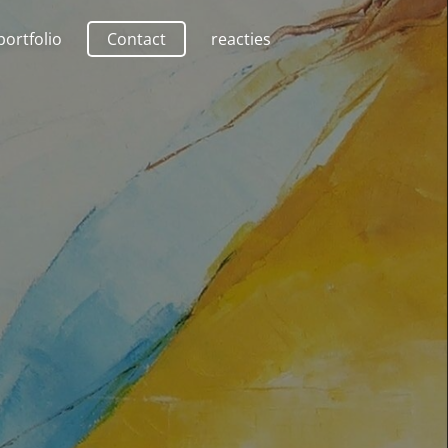
portfolio
Contact
reacties