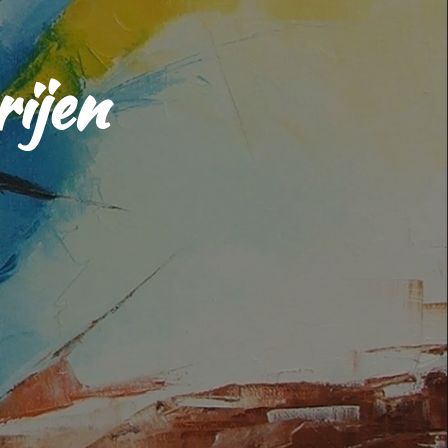
rijen